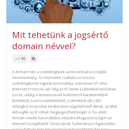
Mit tehetünk a jogsértő
domain névvel?
30
JAN
A domain név a számítógépek azonosítására szolgáló
névtartomány. Az Internetre csatlakozó összes
számítógépnek egyedi azonosítója, másnéven IP-címe
(Internet Protocol) van. Míg az IP címek számokból tevődnek
össze, addig a domainnevek különböző karakterekből
(betűkből, szóösszetételekből, számokból stb.) álló
előtagból és ponttal elválasztott végződésből állnak, ezáltal
elősegítik az IP címek megjegyezhetőségét. A .hu alatti
domain nevek használatba adására Magyarországon az
Internet Szolgáltatók Tanácsának Tudományos Egyesülete,