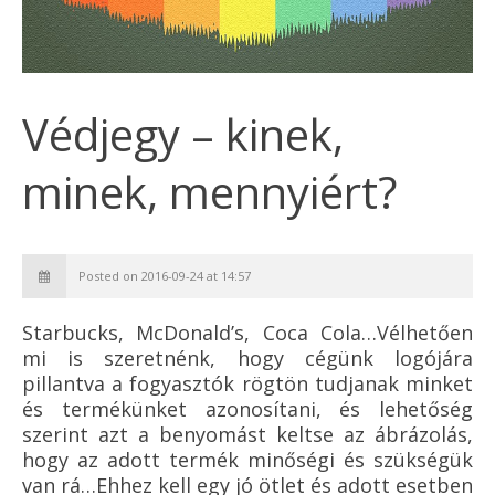
Védjegy – kinek,
minek, mennyiért?
Posted on 2016-09-24 at 14:57
Starbucks, McDonald’s, Coca Cola…Vélhetően
mi is szeretnénk, hogy cégünk logójára
pillantva a fogyasztók rögtön tudjanak minket
és termékünket azonosítani, és lehetőség
szerint azt a benyomást keltse az ábrázolás,
hogy az adott termék minőségi és szükségük
van rá…Ehhez kell egy jó ötlet és adott esetben