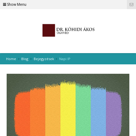
Show Menu
Home
Blog
Bejegyzések
Napi IP