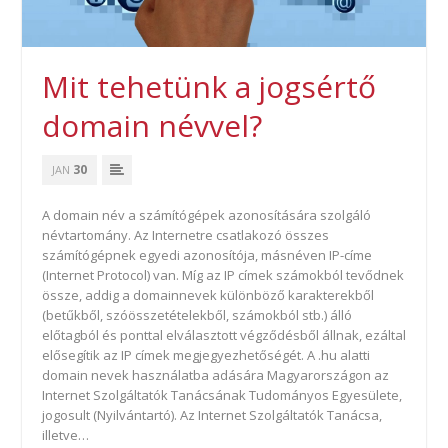
Mit tehetünk a jogsértő
domain névvel?
30
JAN
A domain név a számítógépek azonosítására szolgáló
névtartomány. Az Internetre csatlakozó összes
számítógépnek egyedi azonosítója, másnéven IP-címe
(Internet Protocol) van. Míg az IP címek számokból tevődnek
össze, addig a domainnevek különböző karakterekből
(betűkből, szóösszetételekből, számokból stb.) álló
előtagból és ponttal elválasztott végződésből állnak, ezáltal
elősegítik az IP címek megjegyezhetőségét. A .hu alatti
domain nevek használatba adására Magyarországon az
Internet Szolgáltatók Tanácsának Tudományos Egyesülete,
jogosult (Nyilvántartó). Az Internet Szolgáltatók Tanácsa,
illetve…