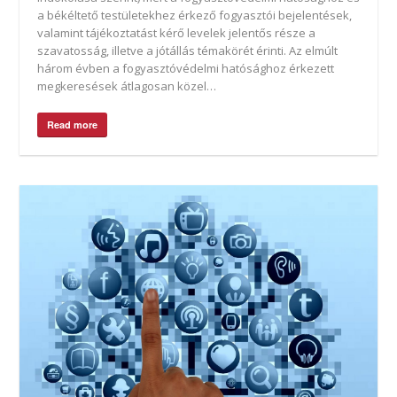
a békéltető testületekhez érkező fogyasztói bejelentések,
valamint tájékoztatást kérő levelek jelentős része a
szavatosság, illetve a jótállás témakörét érinti. Az elmúlt
három évben a fogyasztóvédelmi hatósághoz érkezett
megkeresések átlagosan közel…
Read more