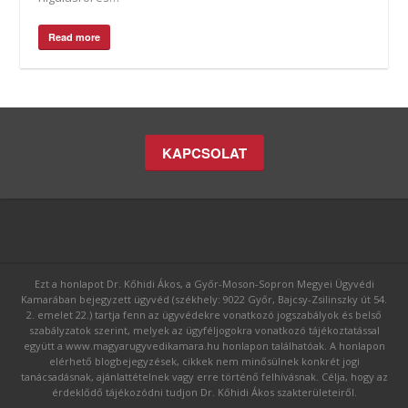
Read more
KAPCSOLAT
Ezt a honlapot Dr. Kőhidi Ákos, a Győr-Moson-Sopron Megyei Ügyvédi
Kamarában bejegyzett ügyvéd (székhely: 9022 Győr, Bajcsy-Zsilinszky út 54.
2. emelet 22.) tartja fenn az ügyvédekre vonatkozó jogszabályok és belső
szabályzatok szerint, melyek az ügyféljogokra vonatkozó tájékoztatással
együtt a www.magyarugyvedikamara.hu honlapon találhatóak. A honlapon
elérhető blogbejegyzések, cikkek nem minősülnek konkrét jogi
tanácsadásnak, ajánlattételnek vagy erre történő felhívásnak. Célja, hogy az
érdeklődő tájékozódni tudjon Dr. Kőhidi Ákos szakterületeiről.